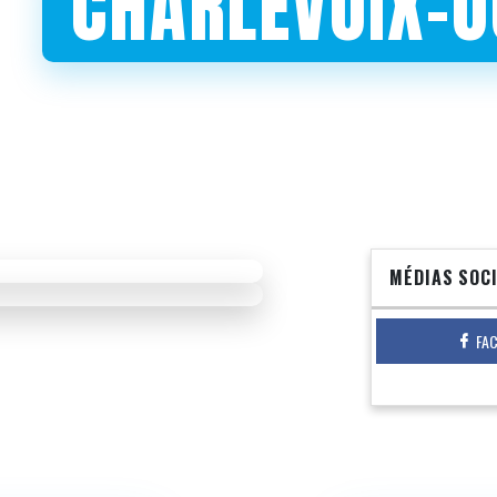
CHARLEVOIX-O
MÉDIAS SOC
FA