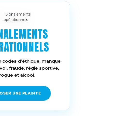
NALEMENTS
RATIONNELS
es codes d’éthique, manque
vol, fraude, régie sportive,
rogue et alcool.
OSER UNE PLAINTE