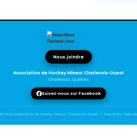
Nous joindre
Association de Hockey Mineur Charlevoix-Ouest
Charlevoix, Québec
Suivez-nous sur Facebook
© 2026 Association de Hockey Mineur Charlevoix-Ouest — Tous droits réservés