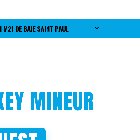
 M21 DE BAIE SAINT PAUL
KEY MINEUR