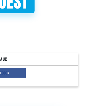
UEST
IAUX
CEBOOK