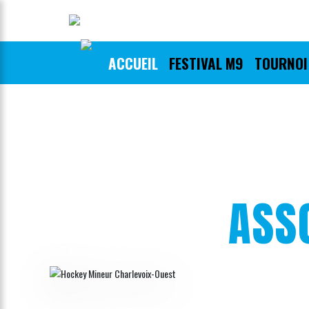
ACCUEIL
FESTIVAL M9
TOURNOI 
ASS